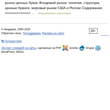
рынок ценных бумаг Фондовый рынок: понятие, структура,
ценные бумаги, мировые рынки США и России Содержание
>>>>>>>>>>>>> …
Энциклопедия инвестора
© Академик, 2000-2026
18+
Обратная связь:
Техподдержка
,
Реклама на сайте
👣 Путешествия
Экспорт словарей на сайты
, сделанные на PHP,
Joomla,
Drupal,
WordPress, MODx.