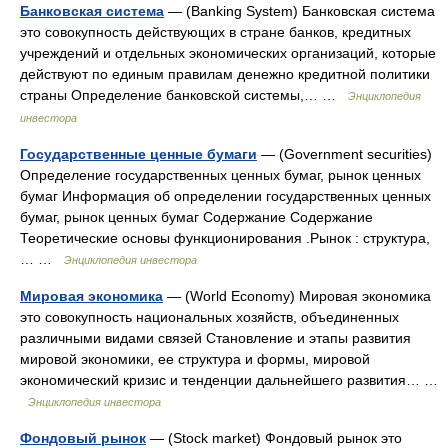
Банковская система
— (Banking System) Банковская система
это совокупность действующих в стране банков, кредитных
учреждений и отдельных экономических организаций, которые
действуют по единым правилам денежно кредитной политики
страны Определение банковской системы,… …
Энциклопедия
инвестора
Государственные ценные бумаги
— (Government securities)
Определение государственных ценных бумаг, рынок ценных
бумаг Информация об определении государственных ценных
бумаг, рынок ценных бумаг Содержание Содержание
Теоретические основы функционирования .Рынок : структура,
… …
Энциклопедия инвестора
Мировая экономика
— (World Economy) Мировая экономика
это совокупность национальных хозяйств, объединенных
различными видами связей Становление и этапы развития
мировой экономики, ее структура и формы, мировой
экономический кризис и тенденции дальнейшего развития… …
Энциклопедия инвестора
Фондовый рынок
— (Stock market) Фондовый рынок это