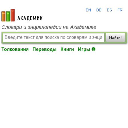
EN
DE
ES
FR
academic.ru
Словари и энциклопедии на Академике
Найти!
Толкования
Переводы
Книги
Игры ⚽