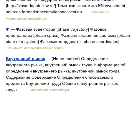
[http://slovar lopatnikov.ru/] Тематики экономика EN investment
sources formationaccumulationallocation …
Справочник
технического переводчика
Ф
— Фазовая траектория [phase trajectory] Фазовое
пространство [phase space] Фазовое состояние системы [phase
state of a system] Фазовые координаты [phase coordinates] …
Экономико-математический словарь
Внутренний рынок
— (Home market) Определение
внутреннего рынка, внутренний рынок труда Информация об
определении внутреннего рынка, внутренний рынок труда
Содержание Содержание Определения описываемого
предмета Внутренние труда Общие о внутренних рынках
труда… …
Энциклопедия инвестора